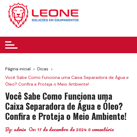
Ir
para
o
conteúdo
Página inicial
Dicas
Você Sabe Como Funciona uma Caixa Separadora de Água e
Óleo? Confira e Proteja o Meio Ambiente!
Você Sabe Como Funciona uma
Caixa Separadora de Água e Óleo?
Confira e Proteja o Meio Ambiente!
By:
admin
On:
17 de dezembro de 2024
0 comentário