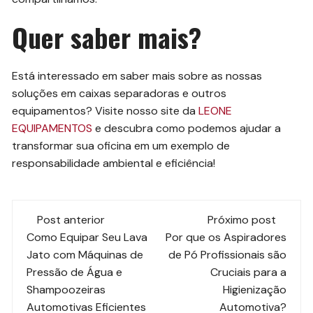
Quer saber mais?
Está interessado em saber mais sobre as nossas
soluções em caixas separadoras e outros
equipamentos? Visite nosso site da
LEONE
EQUIPAMENTOS
e descubra como podemos ajudar a
transformar sua oficina em um exemplo de
responsabilidade ambiental e eficiência!
Navegação
Post anterior
Próximo post
de
Como Equipar Seu Lava
Por que os Aspiradores
Jato com Máquinas de
de Pó Profissionais são
post
Pressão de Água e
Cruciais para a
Shampoozeiras
Higienização
Automotivas Eficientes
Automotiva?