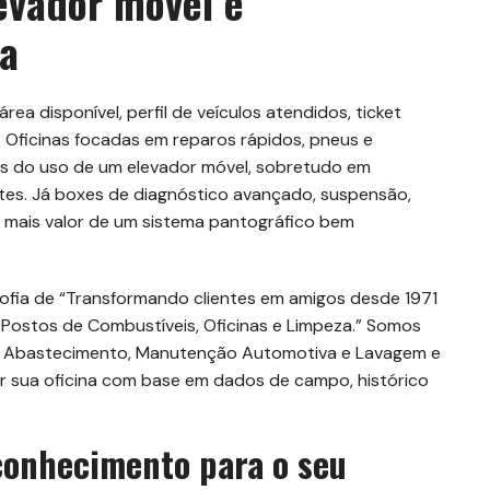
evador móvel e
ca
rea disponível, perfil de veículos atendidos, ticket
 Oficinas focadas em reparos rápidos, pneus e
is do uso de um elevador móvel, sobretudo em
es. Já boxes de diagnóstico avançado, suspensão,
 mais valor de um sistema pantográfico bem
fia de “Transformando clientes em amigos desde 1971
ostos de Combustíveis, Oficinas e Limpeza.” Somos
ra Abastecimento, Manutenção Automotiva e Lavagem e
tar sua oficina com base em dados de campo, histórico
conhecimento para o seu