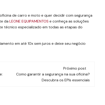
oficina de carro e moto e quer decidir com segurança
ite da
LEONE EQUIPAMENTOS
e conheça as soluções
te técnico especializado em todas as etapas do
amento em até 10x sem juros e deixe seu negócio
Próximo post
e:
Como garantir a segurança na sua oficina?
Descubra os EPIs essenciais