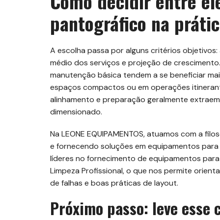
Como decidir entre el
pantográfico na práti
A escolha passa por alguns critérios objetivos: á
médio dos serviços e projeção de crescimento.
manutenção básica tendem a se beneficiar ma
espaços compactos ou em operações itinerant
alinhamento e preparação geralmente extraem
dimensionado.
Na LEONE EQUIPAMENTOS, atuamos com a filoso
e fornecendo soluções em equipamentos para P
líderes no fornecimento de equipamentos pa
Limpeza Profissional, o que nos permite orien
de falhas e boas práticas de layout.
Próximo passo: leve esse 