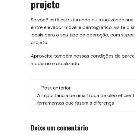
projeto
Se você está estruturando ou atualizando sua 
entre elevador móvel e pantográfico, visite o s
ideais para o seu tipo de operação, com supor
projeto.
Aproveite também nossas condições de parcel
moderno e atualizado.
Navegação
Post anterior
de
A importância de uma troca de óleo eficient
ferramentas que fazem a diferença
post
Deixe um comentário