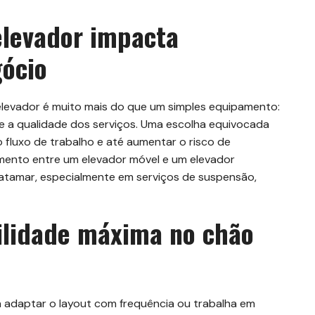
elevador impacta
gócio
 elevador é muito mais do que um simples equipamento:
 e a qualidade dos serviços. Uma escolha equivocada
 o fluxo de trabalho e até aumentar o risco de
mento entre um elevador móvel e um elevador
atamar, especialmente em serviços de suspensão,
bilidade máxima no chão
a adaptar o layout com frequência ou trabalha em