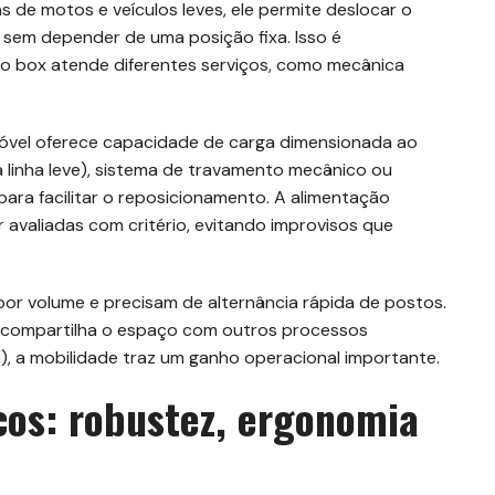
s de motos e veículos leves, ele permite deslocar o
sem depender de uma posição fixa. Isso é
o box atende diferentes serviços, como mecânica
móvel oferece capacidade de carga dimensionada ao
ra linha leve), sistema de travamento mecânico ou
 para facilitar o reposicionamento. A alimentação
er avaliadas com critério, evitando improvisos que
por volume e precisam de alternância rápida de postos.
u compartilha o espaço com outros processos
), a mobilidade traz um ganho operacional importante.
cos: robustez, ergonomia