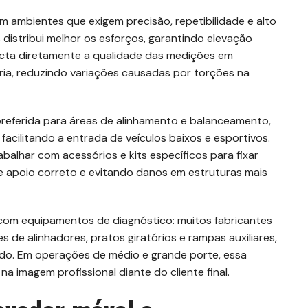
 ambientes que exigem precisão, repetibilidade e alto
distribui melhor os esforços, garantindo elevação
pacta diretamente a qualidade das medições em
ia, reduzindo variações causadas por torções na
referida para áreas de alinhamento e balanceamento,
facilitando a entrada de veículos baixos e esportivos.
rabalhar com acessórios e kits específicos para fixar
de apoio correto e evitando danos em estruturas mais
 com equipamentos de diagnóstico: muitos fabricantes
de alinhadores, pratos giratórios e rampas auxiliares,
do. Em operações de médio e grande porte, essa
a imagem profissional diante do cliente final.