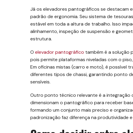
Já os elevadores pantográficos se destacam em
padrão de ergonomia. Seu sistema de tesouras 
estável em toda a altura de trabalho. Isso im
alinhamento, inspeção de suspensão e geometr
estrutura.
O
elevador pantográfico
também é a solução p
pois permite plataformas niveladas com o piso, 
Em oficinas mistas (carro e moto), é possível t
diferentes tipos de chassi, garantindo ponto 
sensíveis.
Outro ponto técnico relevante é a integração
dimensionam o pantográfico para receber bases 
formando um conjunto mais preciso e organiza
padronização faz diferença na produtividade e n