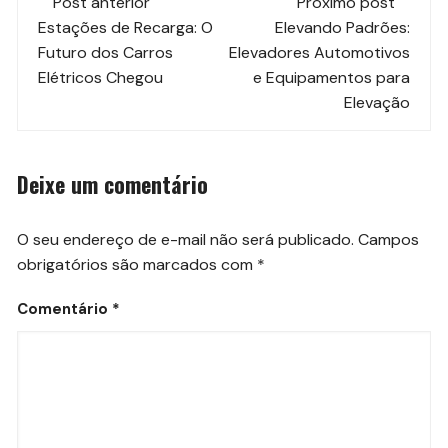
Post anterior
Próximo post
de
Estações de Recarga: O
Elevando Padrões:
Futuro dos Carros
Elevadores Automotivos
post
Elétricos Chegou
e Equipamentos para
Elevação
Deixe um comentário
O seu endereço de e-mail não será publicado.
Campos
obrigatórios são marcados com
*
Comentário
*