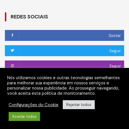
REDES SOCIAIS
Gostar
Seguir
Seguir
Nós utilizamos cookies e outras tecnologias semelhantes
Conectar
para melhorar sua experiência em nossos serviços e
personalizar nossa publicidade. Ao prosseguir navegando,
você aceita esta política de monitoramento.
Seguir
Configurações do Cookie
Rejeitar todos
Aceitar todos
Cream Blog by
Themebeez