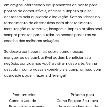
em amigos, oferecendo equipamentos de ponta para
postos de combustíveis, oficinas e limpeza que se
destacam pela qualidade e inovação. Somos líderes no
fornecimento de alternativas para abastecimento,
manutenção automotiva, lavagem e limpeza profissional,
sempre prontos para auxiliar os nossos parceiros na
escolha das melhores soluções.
Se deseja conhecer mais sobre como nossas
mangueiras de combustível podem beneficiar seu
negócio, convidamos você a visitar nosso site. Venha
descobrir como nossa experiência e compromisso com
qualidade podem fazer a diferença!
Navegação
Post anterior
Próximo post
de
Como o Uso de
Como Equipar Seu Lava
Prateleiras e Armários
Jato com Máquinas de