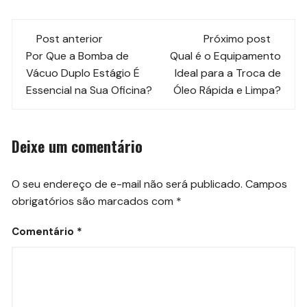
Navegação
Post anterior
Próximo post
de
Por Que a Bomba de
Qual é o Equipamento
Vácuo Duplo Estágio É
Ideal para a Troca de
post
Essencial na Sua Oficina?
Óleo Rápida e Limpa?
Deixe um comentário
O seu endereço de e-mail não será publicado.
Campos
obrigatórios são marcados com
*
Comentário
*