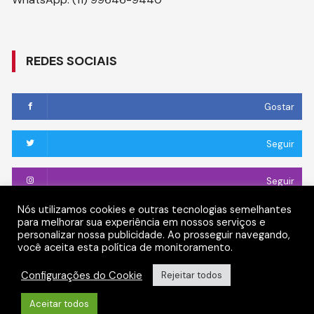
REDES SOCIAIS
Gostar
Seguir
Seguir
Nós utilizamos cookies e outras tecnologias semelhantes
Conectar
para melhorar sua experiência em nossos serviços e
personalizar nossa publicidade. Ao prosseguir navegando,
você aceita esta política de monitoramento.
Seguir
Configurações do Cookie
Rejeitar todos
Aceitar todos