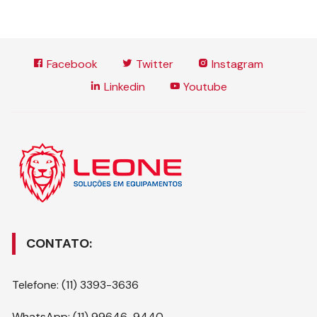
Facebook
Twitter
Instagram
Linkedin
Youtube
CONTATO:
Telefone: (11) 3393-3636
WhatsApp: (11) 99646-9440