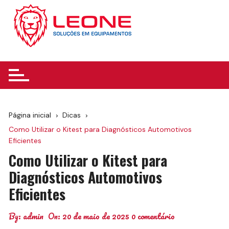
Ir
para
o
conteúdo
Página inicial
Dicas
Como Utilizar o Kitest para Diagnósticos Automotivos
Eficientes
Como Utilizar o Kitest para
Diagnósticos Automotivos
Eficientes
By:
admin
On:
20 de maio de 2025
0 comentário