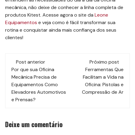
mecânica, não deixe de conhecer a linha completa de
produtos Kitest. Acesse agora o site da
Leone
Equipamentos
e veja como é fácil transformar sua
rotina e conquistar ainda mais confiança dos seus
clientes!
Navegação
Post anterior
Próximo post
de
Por que sua Oficina
Ferramentas Que
Mecânica Precisa de
Facilitam a Vida na
post
Equipamentos Como
Oficina: Pistolas e
Elevadores Automotivos
Compressão de Ar
e Prensas?
Deixe um comentário