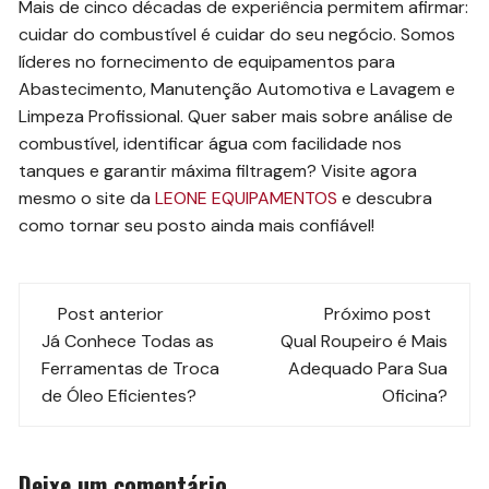
Mais de cinco décadas de experiência permitem afirmar:
cuidar do combustível é cuidar do seu negócio. Somos
líderes no fornecimento de equipamentos para
Abastecimento, Manutenção Automotiva e Lavagem e
Limpeza Profissional. Quer saber mais sobre análise de
combustível, identificar água com facilidade nos
tanques e garantir máxima filtragem? Visite agora
mesmo o site da
LEONE EQUIPAMENTOS
e descubra
como tornar seu posto ainda mais confiável!
Navegação
Post anterior
Próximo post
de
Já Conhece Todas as
Qual Roupeiro é Mais
Ferramentas de Troca
Adequado Para Sua
post
de Óleo Eficientes?
Oficina?
Deixe um comentário