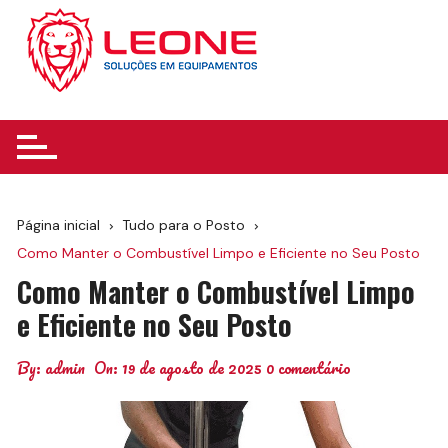
Ir
para
o
conteúdo
Página inicial
Tudo para o Posto
Como Manter o Combustível Limpo e Eficiente no Seu Posto
Como Manter o Combustível Limpo
e Eficiente no Seu Posto
By:
admin
On:
19 de agosto de 2025
0 comentário