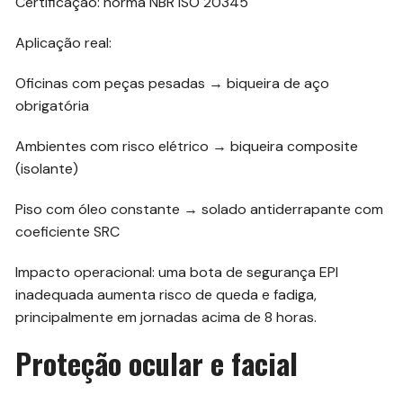
Certificação: norma NBR ISO 20345
Aplicação real:
Oficinas com peças pesadas → biqueira de aço
obrigatória
Ambientes com risco elétrico → biqueira composite
(isolante)
Piso com óleo constante → solado antiderrapante com
coeficiente SRC
Impacto operacional: uma bota de segurança EPI
inadequada aumenta risco de queda e fadiga,
principalmente em jornadas acima de 8 horas.
Proteção ocular e facial