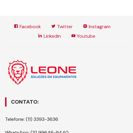
Facebook
Twitter
Instagram
Linkedin
Youtube
CONTATO:
Telefone: (11) 3393-3636
WhatsApp: (11) 99646-9440