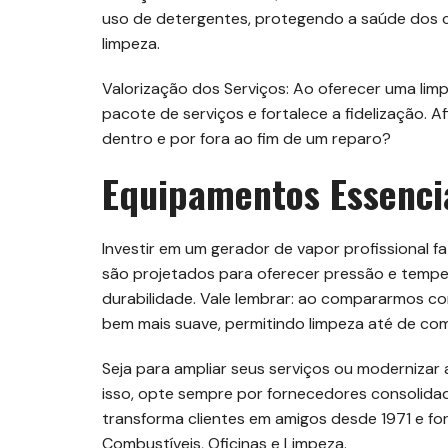
uso de detergentes, protegendo a saúde dos 
limpeza.
Valorização dos Serviços: Ao oferecer uma limp
pacote de serviços e fortalece a fidelização. A
dentro e por fora ao fim de um reparo?
Equipamentos Essenci
Investir em um gerador de vapor profissional faz
são projetados para oferecer pressão e tempera
durabilidade. Vale lembrar: ao compararmos co
bem mais suave, permitindo limpeza até de co
Seja para ampliar seus serviços ou modernizar 
isso, opte sempre por fornecedores consolid
transforma clientes em amigos desde 1971 e f
Combustíveis, Oficinas e Limpeza.