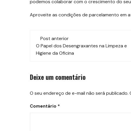
podemos colaborar com o crescimento do seu
Aproveite as condições de parcelamento em at
Navegação
Post anterior
de
O Papel dos Desengraxantes na Limpeza e
Higiene da Oficina
post
Deixe um comentário
O seu endereço de e-mail não será publicado.
Comentário
*