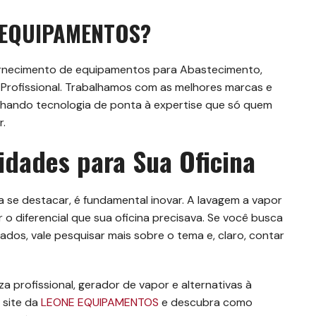
E EQUIPAMENTOS?
ornecimento de equipamentos para Abastecimento,
rofissional. Trabalhamos com as melhores marcas e
inhando tecnologia de ponta à expertise que só quem
r.
lidades para Sua Oficina
se destacar, é fundamental inovar. A lavagem a vapor
 o diferencial que sua oficina precisava. Se você busca
tados, vale pesquisar mais sobre o tema e, claro, contar
 profissional, gerador de vapor e alternativas à
 site da
LEONE EQUIPAMENTOS
e descubra como