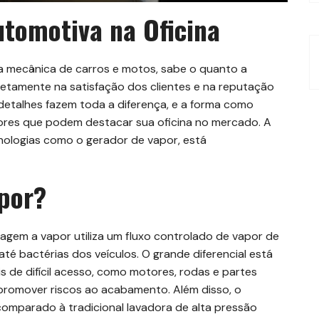
tomotiva na Oficina
na mecânica de carros e motos, sabe o quanto a
iretamente na satisfação dos clientes e na reputação
detalhes fazem toda a diferença, e a forma como
tores que podem destacar sua oficina no mercado. A
nologias como o gerador de vapor, está
por?
agem a vapor utiliza um fluxo controlado de vapor de
até bactérias dos veículos. O grande diferencial está
s de difícil acesso, como motores, rodas e partes
 promover riscos ao acabamento. Além disso, o
omparado à tradicional lavadora de alta pressão