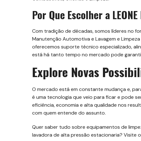
Por Que Escolher a LEON
Com tradição de décadas, somos líderes no f
Manutenção Automotiva e Lavagem e Limpeza P
oferecemos suporte técnico especializado, al
está há tanto tempo no mercado pode garanti
Explore Novas Possibi
O mercado está em constante mudança e, para 
é uma tecnologia que veio para ficar e pode ser
eficiência, economia e alta qualidade nos resul
com quem entende do assunto.
Quer saber tudo sobre equipamentos de limpeza
lavadora de alta pressão estacionaria? Visite o