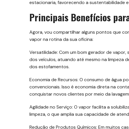
estacionaria, favorecendo a sustentabilidade 
Principais Benefícios par
Agora, vou compartilhar alguns pontos que co
vapor na rotina da sua oficina:
Versatilidade: Com um bom gerador de vapor, se
dos veículos, atuando até mesmo na limpeza 
dos estofamentos.
Economia de Recursos: O consumo de água p
convencionais. Isso é economia direta na cont
conquistar novos clientes por meio da lavage
Agilidade no Serviço: O vapor facilita a solubil
limpeza, o que amplia sua capacidade de aten
Redução de Produtos Químicos: Em muitos casos,