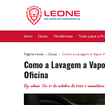
Ir
para
o
conteúdo
Início
Dicas
Tendências
Tudo para o P
Página inicial
Dicas
Como a Lavagem a Vapor Po
Como a Lavagem a Vapo
Oficina
By:
admin
On:
21 de outubro de 2025
0 comentário