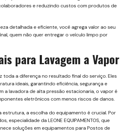
colaboradores e reduzindo custos com produtos de
eza detalhada e eficiente, você agrega valor ao seu
final, quem não quer entregar o veículo limpo por
ais para Lavagem a Vapor
 toda a diferença no resultado final do serviço. Eles
tura ideais, garantindo eficiência, segurança e
m a lavadora de alta pressão estacionaria, o vapor é
mponentes eletrônicos com menos riscos de danos.
a estrutura, a escolha do equipamento é crucial. Por
ados, especialidade da LEONE EQUIPAMENTOS, que
ornece soluções em equipamentos para Postos de