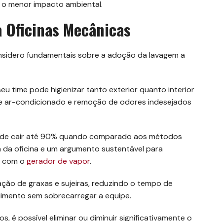
e o menor impacto ambiental.
a Oficinas Mecânicas
nsidero fundamentais sobre a adoção da lavagem a
u time pode higienizar tanto exterior quanto interior
de ar-condicionado e remoção de odores indesejados
ode cair até 90% quando comparado aos métodos
a da oficina e um argumento sustentável para
m com o
gerador de vapor
.
ização de graxas e sujeiras, reduzindo o tempo de
dimento sem sobrecarregar a equipe.
 é possível eliminar ou diminuir significativamente o