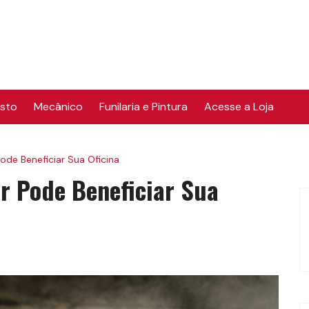
osto
Mecânico
Funilaria e Pintura
Acesse a Loja
de Beneficiar Sua Oficina
r Pode Beneficiar Sua