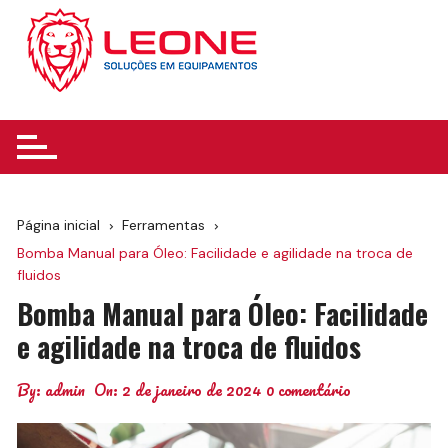
Ir
para
o
conteúdo
Página inicial
Ferramentas
Bomba Manual para Óleo: Facilidade e agilidade na troca de
fluidos
Bomba Manual para Óleo: Facilidade
e agilidade na troca de fluidos
By:
admin
On:
2 de janeiro de 2024
0 comentário