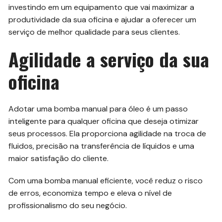
investindo em um equipamento que vai maximizar a
produtividade da sua oficina e ajudar a oferecer um
serviço de melhor qualidade para seus clientes.
Agilidade a serviço da sua
oficina
Adotar uma bomba manual para óleo é um passo
inteligente para qualquer oficina que deseja otimizar
seus processos. Ela proporciona agilidade na troca de
fluidos, precisão na transferência de líquidos e uma
maior satisfação do cliente.
Com uma bomba manual eficiente, você reduz o risco
de erros, economiza tempo e eleva o nível de
profissionalismo do seu negócio.