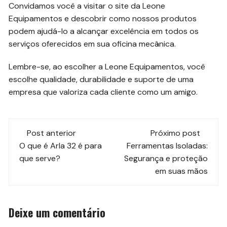
Convidamos você a visitar o site da Leone
Equipamentos e descobrir como nossos produtos
podem ajudá-lo a alcançar excelência em todos os
serviços oferecidos em sua oficina mecânica.
Lembre-se, ao escolher a Leone Equipamentos, você
escolhe qualidade, durabilidade e suporte de uma
empresa que valoriza cada cliente como um amigo.
Navegação
Post anterior
Próximo post
de
O que é Arla 32 é para
Ferramentas Isoladas:
que serve?
Segurança e proteção
post
em suas mãos
Deixe um comentário