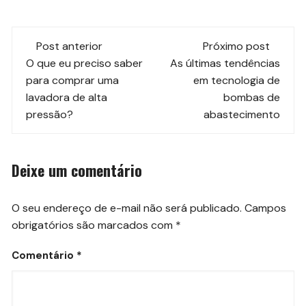
Navegação
Post anterior
Próximo post
de
O que eu preciso saber
As últimas tendências
para comprar uma
em tecnologia de
post
lavadora de alta
bombas de
pressão?
abastecimento
Deixe um comentário
O seu endereço de e-mail não será publicado.
Campos
obrigatórios são marcados com
*
Comentário
*