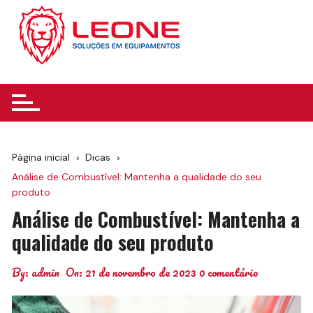
Ir
para
o
conteúdo
Página inicial
Dicas
Análise de Combustível: Mantenha a qualidade do seu
produto
Análise de Combustível: Mantenha a
qualidade do seu produto
By:
admin
On:
21 de novembro de 2023
0 comentário