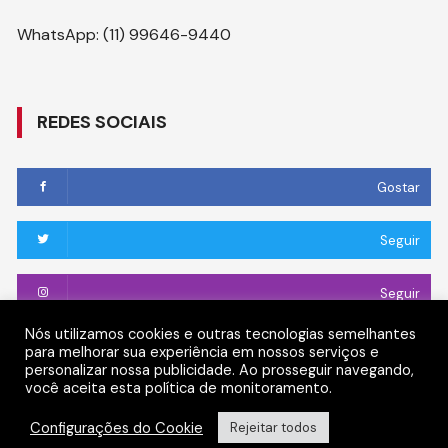
WhatsApp: (11) 99646-9440
REDES SOCIAIS
Gostar
Seguir
Seguir
Nós utilizamos cookies e outras tecnologias semelhantes
Conectar
para melhorar sua experiência em nossos serviços e
personalizar nossa publicidade. Ao prosseguir navegando,
você aceita esta política de monitoramento.
Seguir
Configurações do Cookie
Rejeitar todos