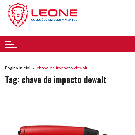
Ir
para
o
conteúdo
Página inicial
chave de impacto dewalt
Tag:
chave de impacto dewalt