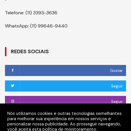
Telefone: (11) 3393-3636
WhatsApp: (11) 99646-9440
REDES SOCIAIS
Gostar
Seguir
Seguir
Nós utilizamos cookies e outras tecnologias semelhantes
Conectar
para melhorar sua experiência em nossos serviços e
personalizar nossa publicidade. Ao prosseguir navegando,
você aceita esta política de monitoramento.